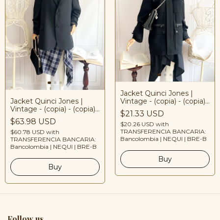
Jacket Quinci Jones |
Vintage - (copia) - (copia) -
Jacket Quinci Jones |
(copia) - (copia) - (copia) -
Vintage - (copia) - (copia) -
$21.33 USD
(copia) - (copia) - (copia) -
(copia) - (copia) - (copia) -
$63.98 USD
(copia) - (copia) - (copia) -
$20.26 USD
with
(copia) - (copia) - (copia) -
TRANSFERENCIA BANCARIA:
(copia) - (copia) - (copia) -
(copia) - (copia) - (copia) -
$60.78 USD
with
Bancolombia | NEQUI | BRE-B
TRANSFERENCIA BANCARIA:
(copia) - (copia) - (copia) -
(copia) - (copia) - (copia) -
Bancolombia | NEQUI | BRE-B
(copia) - (copia) - (copia)
(copia) - (copia) - (copia) -
(copia) - (copia) - (copia)
Follow us