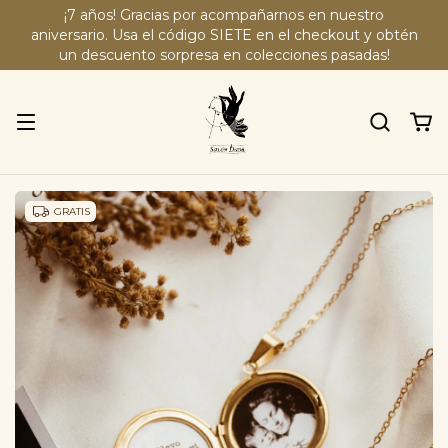
¡7 años! Gracias por acompañarnos en nuestro
aniversario. Usa el código SIETE en el checkout y obtén
un descuento sorpresa en colecciones pasadas!
GRATIS