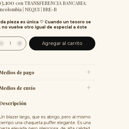
93.100
con
TRANSFERENCIA BANCARIA:
ncolombia | NEQUI | BRE-B
da pieza es única ♡ Cuando un tesoro se
, no vuelve otro igual de especial a éste
Medios de pago
Medios de envío
Descripción
Un blazer largo, que es abrigo, pero al mismo
tiempo una chaqueta puffer elegante. Es una
pieza elevada pero silenciosa, de alta calidad,