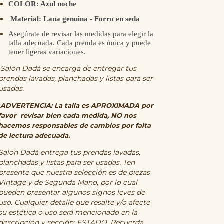
COLOR: Azul noche
Material: Lana genuina - Forro en seda
Asegúrate de revisar las medidas para elegir la
talla adecuada. Cada prenda es única y puede
tener ligeras variaciones.
Salón Dadá se encarga de entregar tus
prendas lavadas, planchadas y listas para ser
usadas.
ADVERTENCIA: La talla es APROXIMADA por
favor revisar bien cada medida, NO nos
hacemos responsables de cambios por falta
de lectura adecuada.
Salón Dadá entrega tus prendas lavadas,
planchadas y listas para ser usadas. Ten
presente que nuestra selección es de piezas
Vintage y de Segunda Mano, por lo cual
pueden presentar algunos signos leves de
uso. Cualquier detalle que resalte y/o afecte
su estética o uso será mencionado en la
descripción y sección: ESTADO. Recuerda