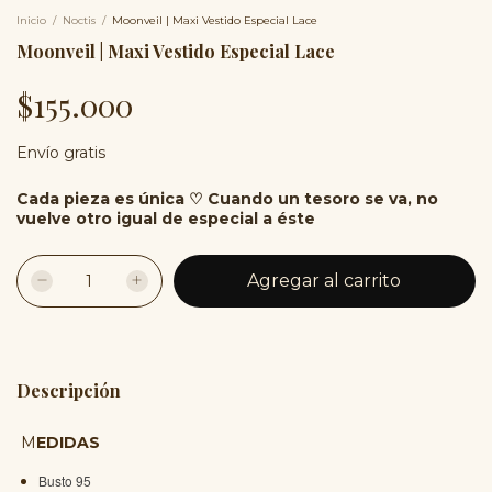
Inicio
/
Noctis
/
Moonveil | Maxi Vestido Especial Lace
Moonveil | Maxi Vestido Especial Lace
$155.000
Envío gratis
Cada pieza es única ♡ Cuando un tesoro se va, no
vuelve otro igual de especial a éste
Descripción
M
EDIDAS
Busto 95