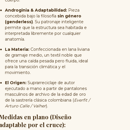
Androginia & Adaptabilidad:
Pieza
concebida bajo la filosofía
sin género
(genderless)
. Su patronaje inteligente
permite que la estructura sea habitada e
interpretada libremente por cualquier
anatomía.
La Materia:
Confeccionada en lana liviana
de gramaje medio, un textil noble que
ofrece una caída pesada pero fluida, ideal
para la transición climática y el
movimiento.
El Origen:
Suprarreciclaje de autor
ejecutado a mano a partir de pantalones
masculinos de archivo de la edad de oro
de la sastrería clásica colombiana (
Everfit /
Arturo Calle / Valher
).
Medidas en plano (Diseño
adaptable por el cruce):