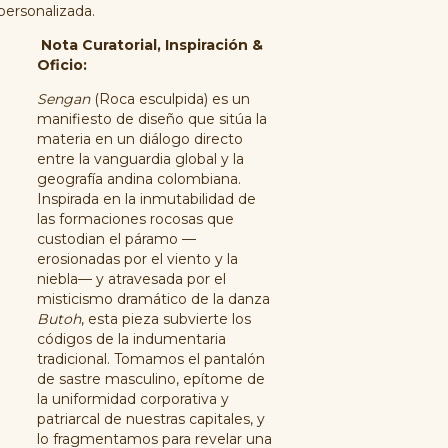
personalizada.
Nota Curatorial, Inspiración &
Oficio:
Sengan
(Roca esculpida) es un
manifiesto de diseño que sitúa la
materia en un diálogo directo
entre la vanguardia global y la
geografía andina colombiana.
Inspirada en la inmutabilidad de
las formaciones rocosas que
custodian el páramo —
erosionadas por el viento y la
niebla— y atravesada por el
misticismo dramático de la danza
Butoh
, esta pieza subvierte los
códigos de la indumentaria
tradicional. Tomamos el pantalón
de sastre masculino, epítome de
la uniformidad corporativa y
patriarcal de nuestras capitales, y
lo fragmentamos para revelar una