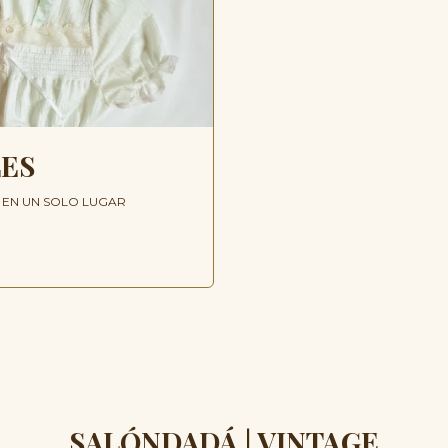
LES
O EN UN SOLO LUGAR
SALÓNDADÁ | VINTAGE