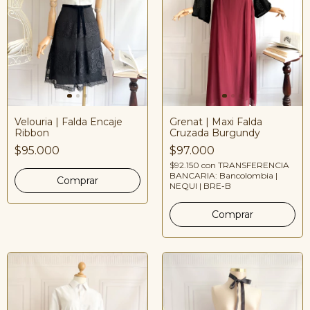
Velouria | Falda Encaje
Grenat | Maxi Falda
Ribbon
Cruzada Burgundy
$95.000
$97.000
$92.150
con
TRANSFERENCIA
BANCARIA: Bancolombia |
NEQUI | BRE-B