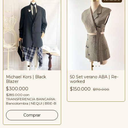
50 Set verano ABA | Re-
Michael Kors | Black
worked
Blazer
$300.000
$150.000
$170.000
$285.000
con
TRANSFERENCIA BANCARIA:
Bancolombia | NEQUI | BRE-B