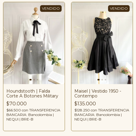
Houndstooth | Falda
Maisel | Vestido 1950 -
Corte A Botones Military
Contempo
$70.000
$135.000
$66.500
con
TRANSFERENCIA
$128.250
con
TRANSFERENCIA
BANCARIA: Bancolombia |
BANCARIA: Bancolombia |
NEQUI | BRE-B
NEQUI | BRE-B