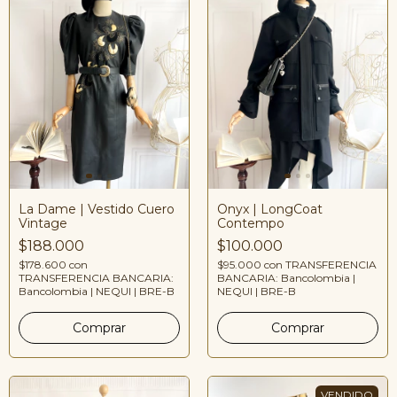
La Dame | Vestido Cuero
Onyx | LongCoat
Vintage
Contempo
$188.000
$100.000
$178.600
con
$95.000
con
TRANSFERENCIA
TRANSFERENCIA BANCARIA:
BANCARIA: Bancolombia |
Bancolombia | NEQUI | BRE-B
NEQUI | BRE-B