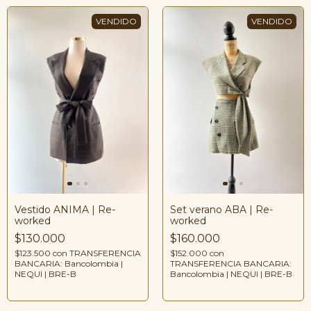
Vestido ANIMA | Re-
Set verano ABA | Re-
worked
worked
$130.000
$160.000
$123.500
con
TRANSFERENCIA
$152.000
con
BANCARIA: Bancolombia |
TRANSFERENCIA BANCARIA:
NEQUI | BRE-B
Bancolombia | NEQUI | BRE-B