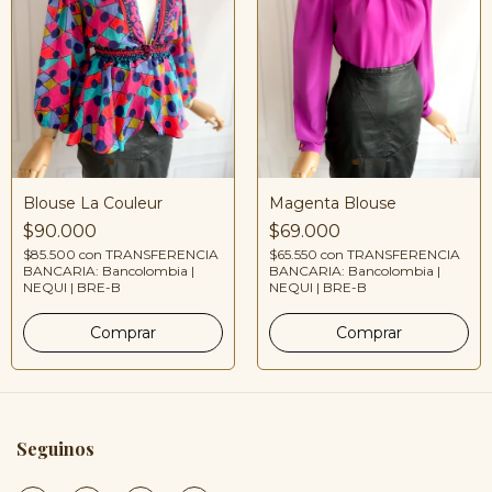
Blouse La Couleur
Magenta Blouse
$90.000
$69.000
$85.500
con
TRANSFERENCIA
$65.550
con
TRANSFERENCIA
BANCARIA: Bancolombia |
BANCARIA: Bancolombia |
NEQUI | BRE-B
NEQUI | BRE-B
Seguinos