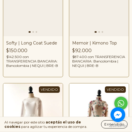
Memoir | Kimono Top
Softy | Long Coat Suede
$92.000
$150.000
$87.400
con
TRANSFERENCIA
$142.500
con
BANCARIA: Bancolombia |
TRANSFERENCIA BANCARIA:
NEQUI | BRE-B
Bancolombia | NEQUI | BRE-B
Al navegar por este sitio
aceptás el uso de
Entendido
cookies
para agilizar tu experiencia de compra.