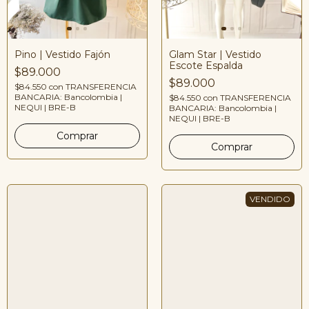
Glam Star | Vestido
Pino | Vestido Fajón
Escote Espalda
$89.000
$89.000
$84.550
con
TRANSFERENCIA
BANCARIA: Bancolombia |
$84.550
con
TRANSFERENCIA
NEQUI | BRE-B
BANCARIA: Bancolombia |
NEQUI | BRE-B