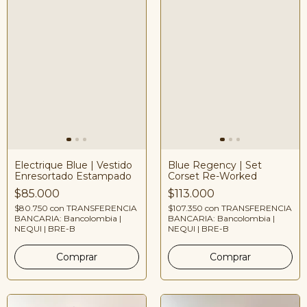
Electrique Blue | Vestido
Blue Regency | Set
Enresortado Estampado
Corset Re-Worked
$85.000
$113.000
$80.750
con
TRANSFERENCIA
$107.350
con
TRANSFERENCIA
BANCARIA: Bancolombia |
BANCARIA: Bancolombia |
NEQUI | BRE-B
NEQUI | BRE-B