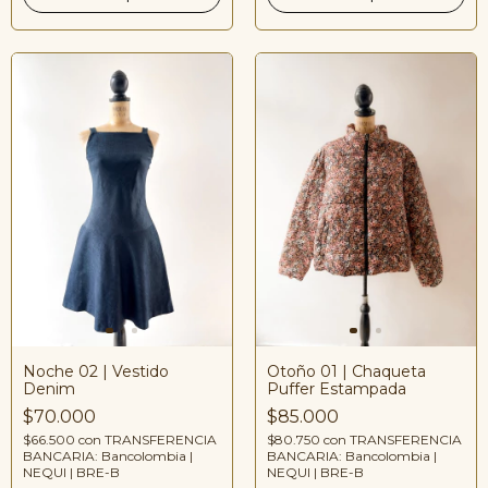
Noche 02 | Vestido
Otoño 01 | Chaqueta
Denim
Puffer Estampada
$70.000
$85.000
$66.500
con
TRANSFERENCIA
$80.750
con
TRANSFERENCIA
BANCARIA: Bancolombia |
BANCARIA: Bancolombia |
NEQUI | BRE-B
NEQUI | BRE-B