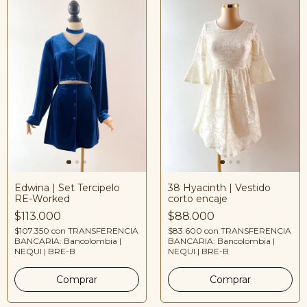
Edwina | Set Tercipelo
38 Hyacinth | Vestido
RE-Worked
corto encaje
$113.000
$88.000
$107.350
con
TRANSFERENCIA
$83.600
con
TRANSFERENCIA
BANCARIA: Bancolombia |
BANCARIA: Bancolombia |
NEQUI | BRE-B
NEQUI | BRE-B