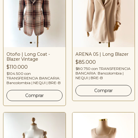
ARENA 05 | Long Blazer
Otoño | Long Coat -
Blazer Vintage
$85.000
$110.000
$80.750
con
TRANSFERENCIA
BANCARIA: Bancolombia |
$104.500
con
NEQUI | BRE-B
TRANSFERENCIA BANCARIA:
Bancolombia | NEQUI | BRE-B