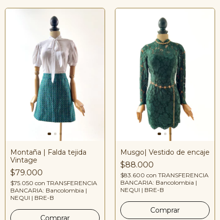
Musgo| Vestido de encaje
Montaña | Falda tejida
Vintage
$88.000
$79.000
$83.600
con
TRANSFERENCIA
BANCARIA: Bancolombia |
$75.050
con
TRANSFERENCIA
NEQUI | BRE-B
BANCARIA: Bancolombia |
NEQUI | BRE-B