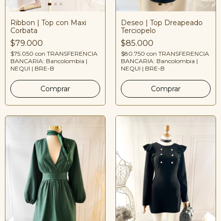
Deseo | Top Dreapeado
Ribbon | Top con Maxi
Terciopelo
Corbata
$85.000
$79.000
$80.750
con
TRANSFERENCIA
$75.050
con
TRANSFERENCIA
BANCARIA: Bancolombia |
BANCARIA: Bancolombia |
NEQUI | BRE-B
NEQUI | BRE-B