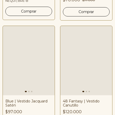
$97.000
NEQUI | BRE-B
48 Fantasy | Vestido
Blue | Vestido Jacquard
Canutillo
Satén
$120.000
$97.000