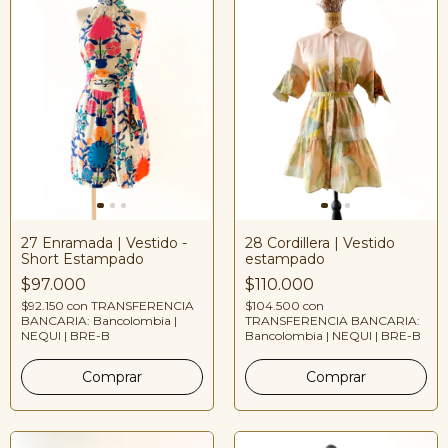
28 Cordillera | Vestido
27 Enramada | Vestido -
estampado
Short Estampado
$110.000
$97.000
$104.500
con
$92.150
con
TRANSFERENCIA
TRANSFERENCIA BANCARIA:
BANCARIA: Bancolombia |
Bancolombia | NEQUI | BRE-B
NEQUI | BRE-B