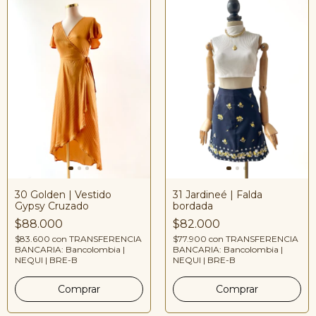
31 Jardineé | Falda
30 Golden | Vestido
bordada
Gypsy Cruzado
$82.000
$88.000
$77.900
con
TRANSFERENCIA
$83.600
con
TRANSFERENCIA
BANCARIA: Bancolombia |
BANCARIA: Bancolombia |
NEQUI | BRE-B
NEQUI | BRE-B