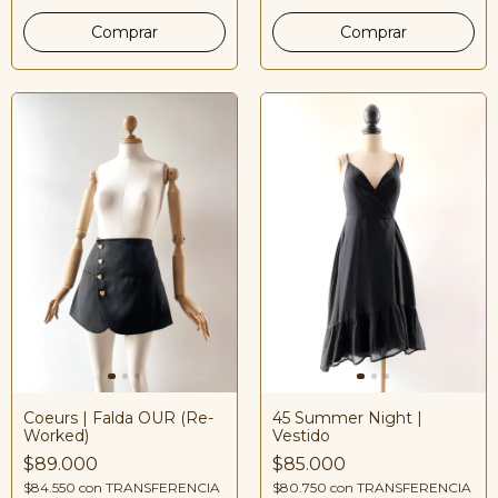
Coeurs | Falda OUR (Re-
45 Summer Night |
Worked)
Vestido
$89.000
$85.000
$84.550
con
TRANSFERENCIA
$80.750
con
TRANSFERENCIA