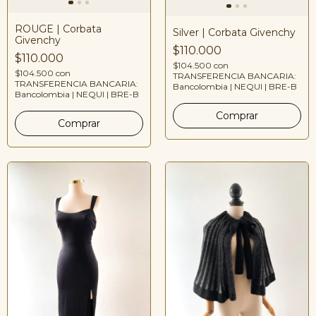
ROUGE | Corbata
Silver | Corbata Givenchy
Givenchy
$110.000
$110.000
$104.500
con
$104.500
con
TRANSFERENCIA BANCARIA:
TRANSFERENCIA BANCARIA:
Bancolombia | NEQUI | BRE-B
Bancolombia | NEQUI | BRE-B