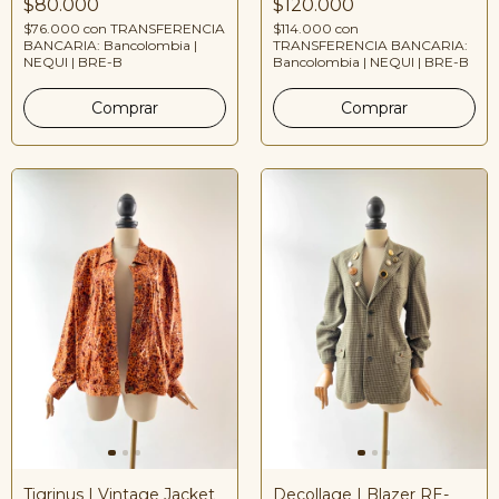
$80.000
$120.000
$76.000
con
TRANSFERENCIA
$114.000
con
BANCARIA: Bancolombia |
TRANSFERENCIA BANCARIA:
NEQUI | BRE-B
Bancolombia | NEQUI | BRE-B
Tigrinus | Vintage Jacket
Decollage | Blazer RE-