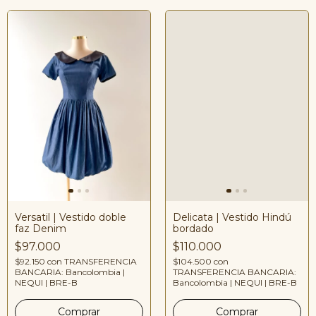
Versatil | Vestido doble
Delicata | Vestido Hindú
faz Denim
bordado
$97.000
$110.000
$92.150
con
TRANSFERENCIA
$104.500
con
BANCARIA: Bancolombia |
TRANSFERENCIA BANCARIA:
NEQUI | BRE-B
Bancolombia | NEQUI | BRE-B