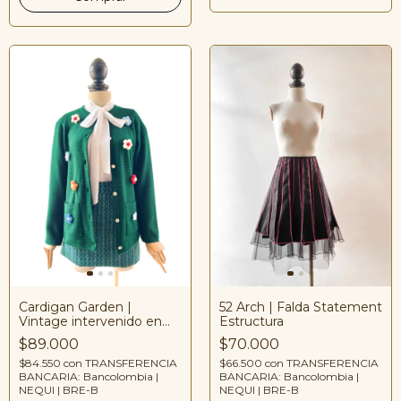
52 Arch | Falda Statement
Cardigan Garden |
Estructura
Vintage intervenido en
nuestro atelier
$70.000
$89.000
$66.500
con
TRANSFERENCIA
$84.550
con
TRANSFERENCIA
BANCARIA: Bancolombia |
BANCARIA: Bancolombia |
NEQUI | BRE-B
NEQUI | BRE-B