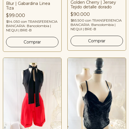
Golden Cherry | Jersey
Blur | Gabardina Linea
Tejido detalle dorado
Tiza
$90.000
$99.000
$85.500
con
TRANSFERENCIA
$94.050
con
TRANSFERENCIA
BANCARIA: Bancolombia |
BANCARIA: Bancolombia |
NEQUI | BRE-B
NEQUI | BRE-B