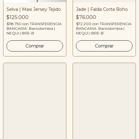
Selva | Maxi Jersey Tejido
Jade | Falda Corta Boho
$125.000
$76.000
$118.750
con
TRANSFERENCIA
$72.200
con
TRANSFERENCIA
BANCARIA: Bancolombia |
BANCARIA: Bancolombia |
NEQUI | BRE-B
NEQUI | BRE-B