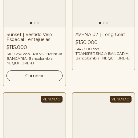
AVENA 07 | Long Coat
Sunset | Vestido Velo
Especial Lentejuelas
$150.000
$115.000
$142.500
con
TRANSFERENCIA BANCARIA:
$109.250
con
TRANSFERENCIA
Bancolombia | NEQUI | BRE-B
BANCARIA: Bancolombia |
NEQUI | BRE-B