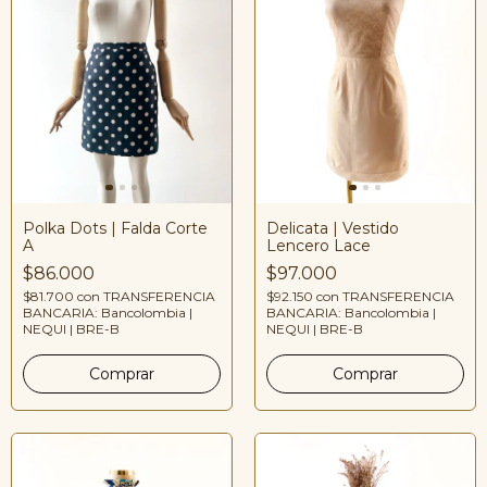
Polka Dots | Falda Corte
Delicata | Vestido
A
Lencero Lace
$86.000
$97.000
$81.700
con
TRANSFERENCIA
$92.150
con
TRANSFERENCIA
BANCARIA: Bancolombia |
BANCARIA: Bancolombia |
NEQUI | BRE-B
NEQUI | BRE-B