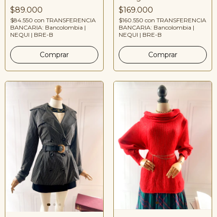
$89.000
$169.000
$84.550
con
TRANSFERENCIA
$160.550
con
TRANSFERENCIA
BANCARIA: Bancolombia |
BANCARIA: Bancolombia |
NEQUI | BRE-B
NEQUI | BRE-B