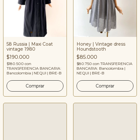
58 Russia | Maxi Coat
Honey | Vintage dress
vintage 1980
Houndstooth
$190.000
$85.000
$180.500
con
$80.750
con
TRANSFERENCIA
TRANSFERENCIA BANCARIA:
BANCARIA: Bancolombia |
Bancolombia | NEQUI | BRE-B
NEQUI | BRE-B