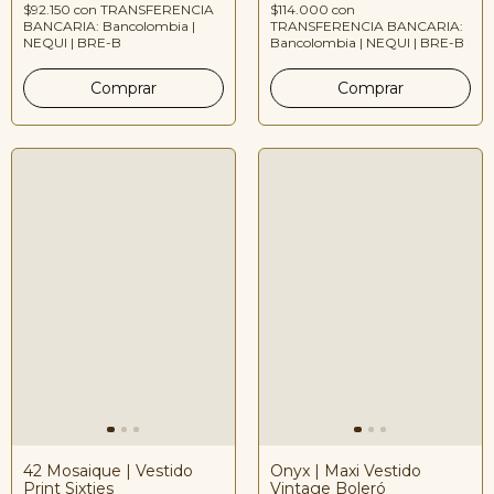
$114.000
con
$92.150
con
TRANSFERENCIA
TRANSFERENCIA BANCARIA:
BANCARIA: Bancolombia |
Bancolombia | NEQUI | BRE-B
NEQUI | BRE-B
42 Mosaique | Vestido
Onyx | Maxi Vestido
Print Sixties
Vintage Boleró