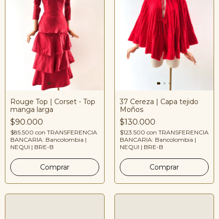
Rouge Top | Corset - Top
37 Cereza | Capa tejido
manga larga
Moños
$90.000
$130.000
$85.500
con
TRANSFERENCIA
$123.500
con
TRANSFERENCIA
BANCARIA: Bancolombia |
BANCARIA: Bancolombia |
NEQUI | BRE-B
NEQUI | BRE-B