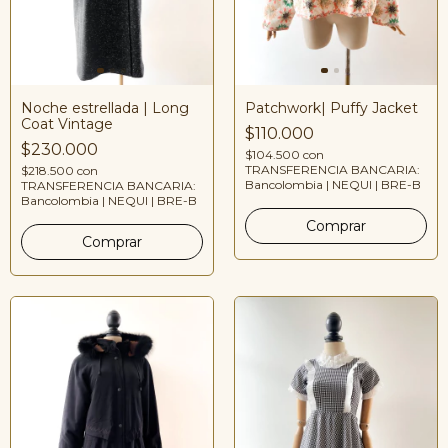
Noche estrellada | Long
Patchwork| Puffy Jacket
Coat Vintage
$110.000
$230.000
$104.500
con
TRANSFERENCIA BANCARIA:
$218.500
con
Bancolombia | NEQUI | BRE-B
TRANSFERENCIA BANCARIA:
Bancolombia | NEQUI | BRE-B