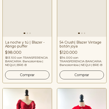
La noche y tú | Blazer -
54 Crush| Blazer Vintage
Abrigo puffer
botón joya
$98.000
$120.000
$93.100
con
TRANSFERENCIA
$114.000
con
BANCARIA: Bancolombia |
TRANSFERENCIA BANCARIA:
NEQUI | BRE-B
Bancolombia | NEQUI | BRE-B