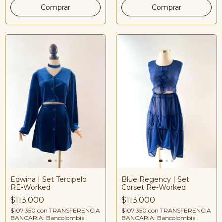
Edwina | Set Tercipelo
Blue Regency | Set
RE-Worked
Corset Re-Worked
$113.000
$113.000
$107.350
con
TRANSFERENCIA
$107.350
con
TRANSFERENCIA
BANCARIA: Bancolombia |
BANCARIA: Bancolombia |