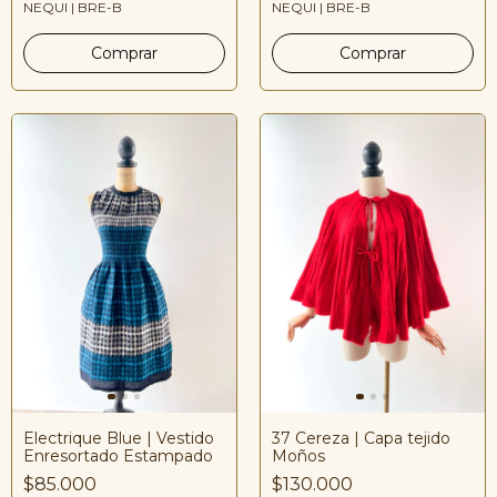
NEQUI | BRE-B
NEQUI | BRE-B
Electrique Blue | Vestido
37 Cereza | Capa tejido
Enresortado Estampado
Moños
$85.000
$130.000