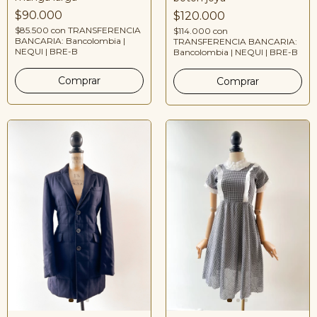
$90.000
$120.000
$85.500
con
TRANSFERENCIA
$114.000
con
BANCARIA: Bancolombia |
TRANSFERENCIA BANCARIA:
NEQUI | BRE-B
Bancolombia | NEQUI | BRE-B