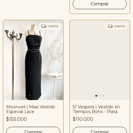
GRATIS
GRATIS
Moonveil | Maxi Vestido
51 Vespera | Vestido en
Especial Lace
Tiempos Boho - Plata
$155.000
$110.000