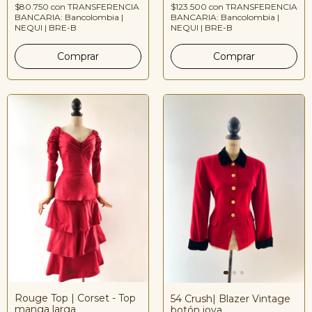
$80.750
con
TRANSFERENCIA
$123.500
con
TRANSFERENCIA
BANCARIA: Bancolombia |
BANCARIA: Bancolombia |
NEQUI | BRE-B
NEQUI | BRE-B
Rouge Top | Corset - Top
54 Crush| Blazer Vintage
manga larga
botón joya