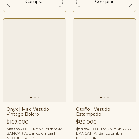
Otoño | Vestido
Onyx | Maxi Vestido
Estampado
Vintage Boleró
$89.000
$169.000
$84.550
con
TRANSFERENCIA
$160.550
con
TRANSFERENCIA
BANCARIA: Bancolombia |
BANCARIA: Bancolombia |
NEQUI | BRE-B
NEQUI | BRE-B