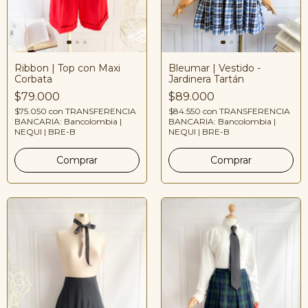
Bleumar | Vestido -
Ribbon | Top con Maxi
Jardinera Tartán
Corbata
$89.000
$79.000
$84.550
con
TRANSFERENCIA
$75.050
con
TRANSFERENCIA
BANCARIA: Bancolombia |
BANCARIA: Bancolombia |
NEQUI | BRE-B
NEQUI | BRE-B