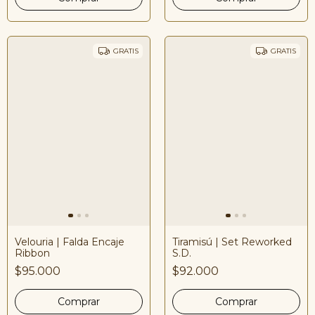
GRATIS
GRATIS
Tiramisú | Set Reworked
Velouria | Falda Encaje
S.D.
Ribbon
$92.000
$95.000