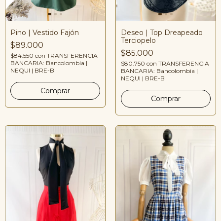
Pino | Vestido Fajón
Deseo | Top Dreapeado
Terciopelo
$89.000
$85.000
$84.550
con
TRANSFERENCIA
BANCARIA: Bancolombia |
$80.750
con
TRANSFERENCIA
NEQUI | BRE-B
BANCARIA: Bancolombia |
NEQUI | BRE-B