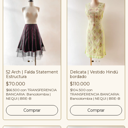
52 Arch | Falda Statement
Delicata | Vestido Hindú
Estructura
bordado
$70.000
$110.000
$66.500
con
TRANSFERENCIA
$104.500
con
BANCARIA: Bancolombia |
TRANSFERENCIA BANCARIA:
NEQUI | BRE-B
Bancolombia | NEQUI | BRE-B