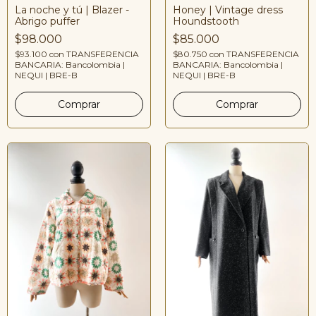
La noche y tú | Blazer -
Honey | Vintage dress
Abrigo puffer
Houndstooth
$98.000
$85.000
$93.100
con
TRANSFERENCIA
$80.750
con
TRANSFERENCIA
BANCARIA: Bancolombia |
BANCARIA: Bancolombia |
NEQUI | BRE-B
NEQUI | BRE-B