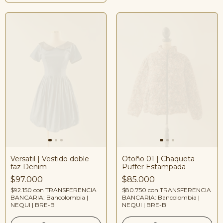
Versatil | Vestido doble
Otoño 01 | Chaqueta
faz Denim
Puffer Estampada
$97.000
$85.000
$92.150
con
TRANSFERENCIA
$80.750
con
TRANSFERENCIA
BANCARIA: Bancolombia |
BANCARIA: Bancolombia |
NEQUI | BRE-B
NEQUI | BRE-B