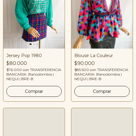
Jersey Pop 1980
Blouse La Couleur
$80.000
$90.000
$76.000
con
TRANSFERENCIA
$85.500
con
TRANSFERENCIA
BANCARIA: Bancolombia |
BANCARIA: Bancolombia |
NEQUI | BRE-B
NEQUI | BRE-B