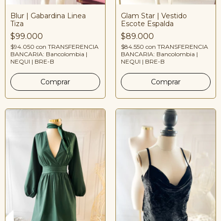
Glam Star | Vestido
Blur | Gabardina Linea
Escote Espalda
Tiza
$89.000
$99.000
$84.550
con
TRANSFERENCIA
$94.050
con
TRANSFERENCIA
BANCARIA: Bancolombia |
BANCARIA: Bancolombia |
NEQUI | BRE-B
NEQUI | BRE-B