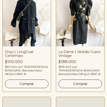
Onyx | LongCoat
La Dame | Vestido Cuero
Contempo
Vintage
$100.000
$188.000
$95.000
con
TRANSFERENCIA
$178.600
con
BANCARIA: Bancolombia |
TRANSFERENCIA BANCARIA:
NEQUI | BRE-B
Bancolombia | NEQUI | BRE-B