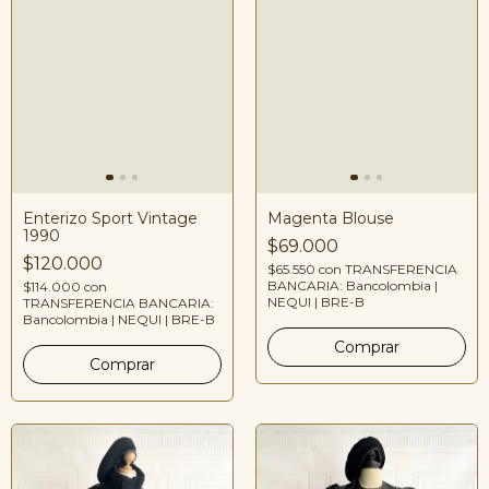
Enterizo Sport Vintage
Magenta Blouse
1990
$69.000
$120.000
$65.550
con
TRANSFERENCIA
BANCARIA: Bancolombia |
$114.000
con
NEQUI | BRE-B
TRANSFERENCIA BANCARIA:
Bancolombia | NEQUI | BRE-B