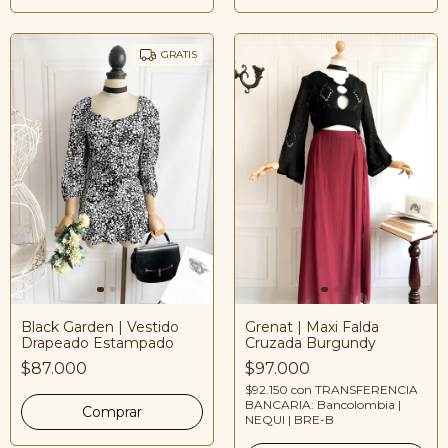
GRATIS
Black Garden | Vestido
Grenat | Maxi Falda
Drapeado Estampado
Cruzada Burgundy
$87.000
$97.000
$92.150
con
TRANSFERENCIA
BANCARIA: Bancolombia |
NEQUI | BRE-B