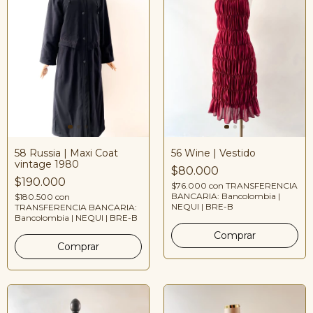
58 Russia | Maxi Coat
56 Wine | Vestido
vintage 1980
$80.000
$190.000
$76.000
con
TRANSFERENCIA
BANCARIA: Bancolombia |
$180.500
con
NEQUI | BRE-B
TRANSFERENCIA BANCARIA:
Bancolombia | NEQUI | BRE-B