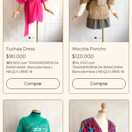
Fuchsia Dress
Moccha Poncho
$90.000
$120.000
$85.500
con
TRANSFERENCIA
$114.000
con
BANCARIA: Bancolombia |
TRANSFERENCIA BANCARIA:
NEQUI | BRE-B
Bancolombia | NEQUI | BRE-B