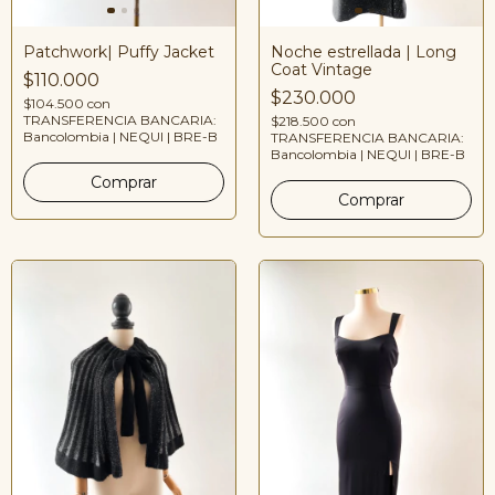
Noche estrellada | Long
Patchwork| Puffy Jacket
Coat Vintage
$110.000
$230.000
$104.500
con
TRANSFERENCIA BANCARIA:
$218.500
con
Bancolombia | NEQUI | BRE-B
TRANSFERENCIA BANCARIA:
Bancolombia | NEQUI | BRE-B