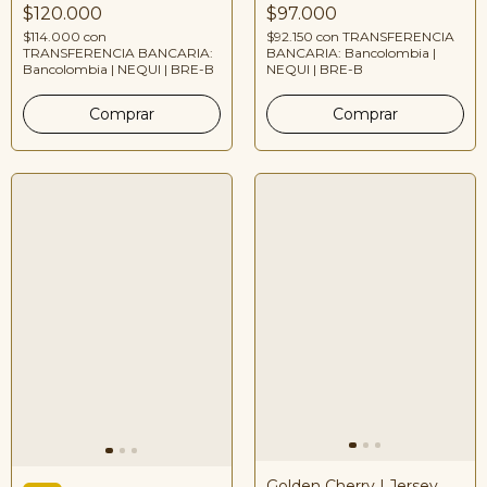
$120.000
$97.000
$114.000
con
$92.150
con
TRANSFERENCIA
TRANSFERENCIA BANCARIA:
BANCARIA: Bancolombia |
Bancolombia | NEQUI | BRE-B
NEQUI | BRE-B
Golden Cherry | Jersey