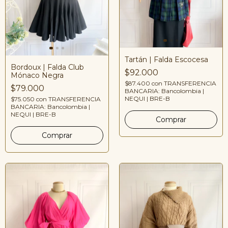
Tartán | Falda Escocesa
Bordoux | Falda Club
$92.000
Mónaco Negra
$87.400
con
TRANSFERENCIA
$79.000
BANCARIA: Bancolombia |
NEQUI | BRE-B
$75.050
con
TRANSFERENCIA
BANCARIA: Bancolombia |
NEQUI | BRE-B