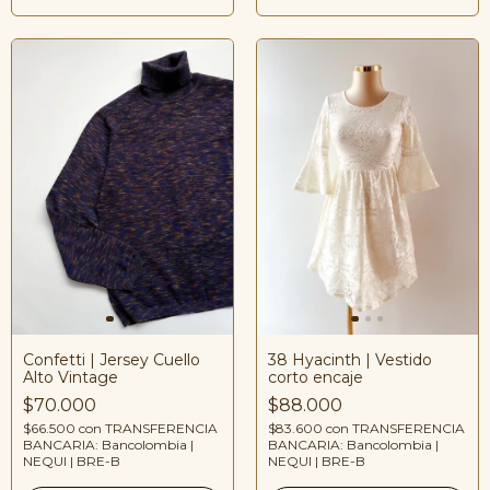
Confetti | Jersey Cuello
38 Hyacinth | Vestido
Alto Vintage
corto encaje
$70.000
$88.000
$66.500
con
TRANSFERENCIA
$83.600
con
TRANSFERENCIA
BANCARIA: Bancolombia |
BANCARIA: Bancolombia |
NEQUI | BRE-B
NEQUI | BRE-B