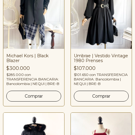
Umbrae | Vestido Vintage
Michael Kors | Black
1980 Prenses
Blazer
$107.000
$300.000
$101.650
con
TRANSFERENCIA
$285.000
con
BANCARIA: Bancolombia |
TRANSFERENCIA BANCARIA:
NEQUI | BRE-B
Bancolombia | NEQUI | BRE-B