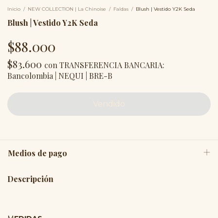
Inicio
/
NEW COLLECTION | La Chinoise
/
Faldas
/
Blush | Vestido Y2K Seda
Blush | Vestido Y2K Seda
$88.000
$83.600
con
TRANSFERENCIA BANCARIA:
Bancolombia | NEQUI | BRE-B
Medios de pago
Descripción