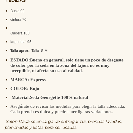
M
EDIDAS
Busto 90
cintura 70
Cadera 100
largo total 95
Talla aprox
: Talla S-M
ESTADO:Bueno en general, solo tiene un poco de desgaste
de color por la seda en la zona del fajón, no es muy
percptible, ni afecta su uso al calidad.
MARCA: Express
COLOR: Rojo
Material:Seda Georgette 100% natural
Asegúrate de revisar las medidas para elegir la talla adecuada.
Cada prenda es única y puede tener ligeras variaciones.
Salón Dadá se encarga de entregar tus prendas lavadas,
planchadas y listas para ser usadas.