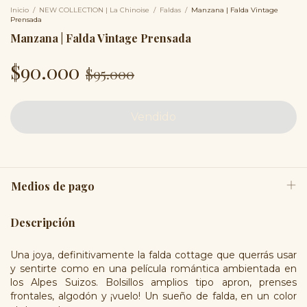
Inicio
/
NEW COLLECTION | La Chinoise
/
Faldas
/
Manzana | Falda Vintage
Prensada
Manzana | Falda Vintage Prensada
$90.000
$95.000
Medios de pago
Descripción
Una joya, definitivamente la falda cottage que querrás usar
y sentirte como en una película romántica ambientada en
los Alpes Suizos. Bolsillos amplios tipo apron, prenses
frontales, algodón y ¡vuelo! Un sueño de falda, en un color