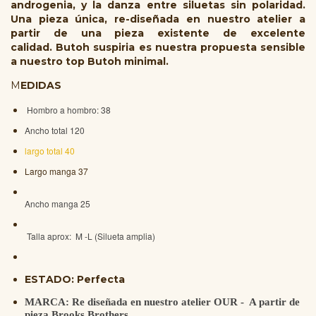
androgenia, y la danza entre siluetas sin polaridad.
Una pieza única, re-diseñada en nuestro atelier a
partir de una pieza existente de excelente
calidad.
Butoh suspiria es nuestra propuesta sensible
a nuestro top Butoh minimal.
M
EDIDAS
Hombro a hombro: 38
Ancho total 120
largo total 40
Largo manga 37
Ancho manga 25
Talla aprox: M -L (Silueta amplia)
ESTADO: Perfecta
MARCA: Re diseñada en nuestro atelier OUR - A partir de
pieza Brooks Brothers