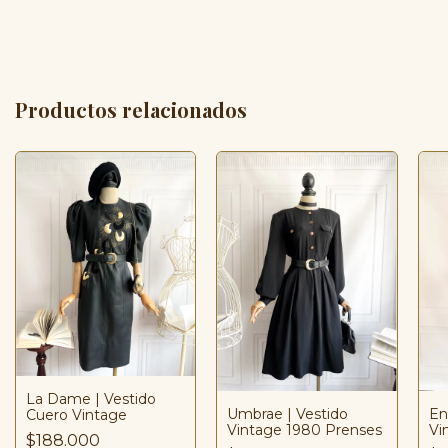
Productos relacionados
La Dame | Vestido
Umbrae | Vestido
En
Cuero Vintage
Vintage 1980 Prenses
Vi
$188.000