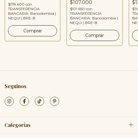
$107.000
$1
$178.600
con
$101.650
con
$1
TRANSFERENCIA
TRANSFERENCIA
TR
BANCARIA: Bancolombia |
BANCARIA: Bancolombia |
BA
NEQUI | BRE-B
NEQUI | BRE-B
NE
Seguinos
Categorías