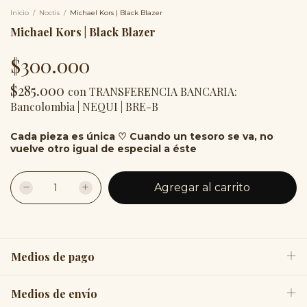
Inicio
/
Noctis
/
Michael Kors | Black Blazer
Michael Kors | Black Blazer
$300.000
$285.000
con
TRANSFERENCIA BANCARIA:
Bancolombia | NEQUI | BRE-B
Cada pieza es única ♡ Cuando un tesoro se va, no
vuelve otro igual de especial a éste
Medios de pago
Medios de envío