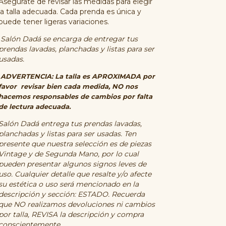
Asegúrate de revisar las medidas para elegir
la talla adecuada. Cada prenda es única y
puede tener ligeras variaciones.
Salón Dadá se encarga de entregar tus
prendas lavadas, planchadas y listas para ser
usadas.
ADVERTENCIA: La talla es APROXIMADA por
favor revisar bien cada medida, NO nos
hacemos responsables de cambios por falta
de lectura adecuada.
Salón Dadá entrega tus prendas lavadas,
planchadas y listas para ser usadas. Ten
presente que nuestra selección es de piezas
Vintage y de Segunda Mano, por lo cual
pueden presentar algunos signos leves de
uso. Cualquier detalle que resalte y/o afecte
su estética o uso será mencionado en la
descripción y sección: ESTADO. Recuerda
que NO realizamos devoluciones ni cambios
por talla, REVISA la descripción y compra
conscientemente.