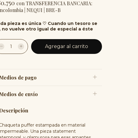
80.750
con
TRANSFERENCIA BANCARIA:
ncolombia | NEQUI | BRE-B
da pieza es única ♡ Cuando un tesoro se
, no vuelve otro igual de especial a éste
Medios de pago
Medios de envío
Descripción
Chaqueta puffer estampada en material
impermeable. Una pieza statement
atemporal, y glamurosa para esas amantes