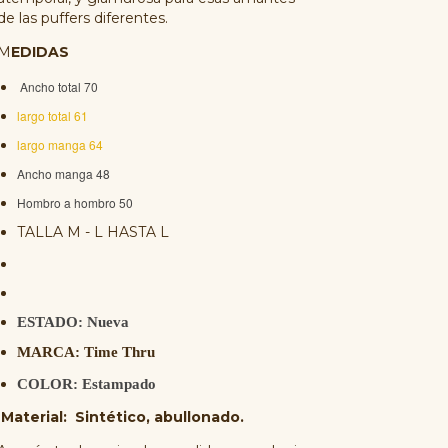
de las puffers diferentes.
M
EDIDAS
Ancho total 70
largo total 61
largo manga 64
Ancho manga 48
Hombro a hombro 50
TALLA M - L HASTA L
ESTADO: Nueva
MARCA: Time Thru
COLOR: Estampado
Material: Sintético, abullonado.