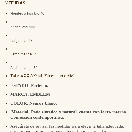
M
EDIDAS
Hombro a hombro 40
Ancho total 100
Largo total 77
Largo manga 61
Ancho manga 32
Talla APROX: M (Silueta amplia)
ESTADO: Perfecto.
MARCA: EMBLEM
COLOR: Negroy blanco
Material: Paño sintetico y natural, cuenta con forro interno.
Confeccion contemporánea.
Asegúrate de revisar las medidas para elegir la talla adecuada.
Cada prenda es única y puede tener ligeras variaciones.