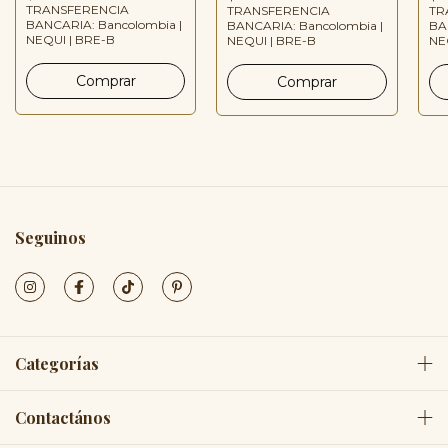
TRANSFERENCIA
TRANSFERENCIA
TR
BANCARIA: Bancolombia |
BANCARIA: Bancolombia |
BA
NEQUI | BRE-B
NEQUI | BRE-B
NE
Seguinos
Categorías
Contactános