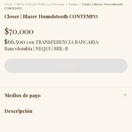
Inicio
/
NEW COLLECTION | La Chinoise
/
Faldas
/
Closer | Blazer Houndstooth
CONTEMPO
Closer | Blazer Houndstooth CONTEMPO
$70.000
$66.500
con
TRANSFERENCIA BANCARIA:
Bancolombia | NEQUI | BRE-B
Medios de pago
Descripción