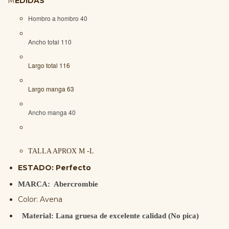
M
EDIDAS
Hombro a hombro 40
Ancho total 110
Largo total 116
Largo manga 63
Ancho manga 40
TALLA APROX M -L
ESTADO: Perfecto
MARCA: Abercrombie
Color: Avena
Material:
Lana gruesa de excelente calidad (No pica)