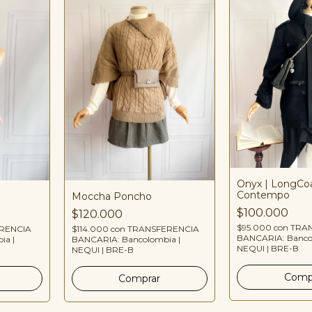
Onyx | LongCo
Contempo
Moccha Poncho
$100.000
$120.000
$95.000
con
TRA
RENCIA
$114.000
con
TRANSFERENCIA
BANCARIA: Banco
ia |
BANCARIA: Bancolombia |
NEQUI | BRE-B
NEQUI | BRE-B