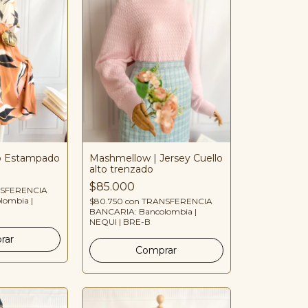
do Estampado
Mashmellow | Jersey Cuello
alto trenzado
$85.000
SFERENCIA
lombia |
$80.750
con
TRANSFERENCIA
BANCARIA: Bancolombia |
NEQUI | BRE-B