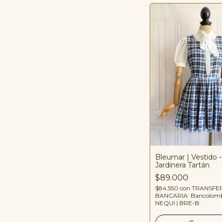
Bleumar | Vestido -
Jardinera Tartán
$89.000
$84.550
con
TRANSFE
BANCARIA: Bancolomb
NEQUI | BRE-B