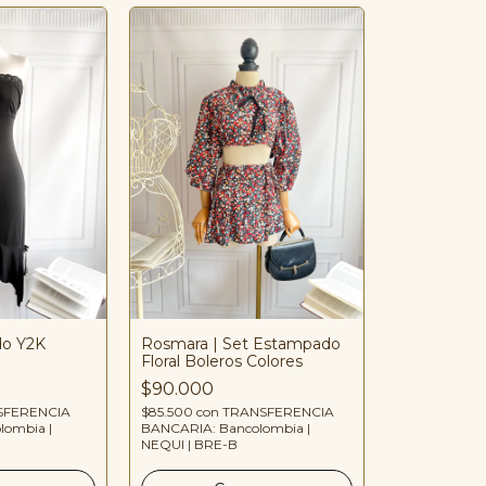
do Y2K
Rosmara | Set Estampado
Floral Boleros Colores
$90.000
SFERENCIA
$85.500
con
TRANSFERENCIA
lombia |
BANCARIA: Bancolombia |
NEQUI | BRE-B