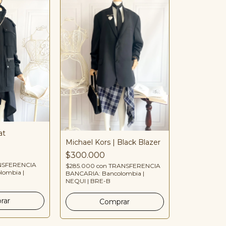
at
Michael Kors | Black Blazer
$300.000
NSFERENCIA
$285.000
con
TRANSFERENCIA
lombia |
BANCARIA: Bancolombia |
NEQUI | BRE-B