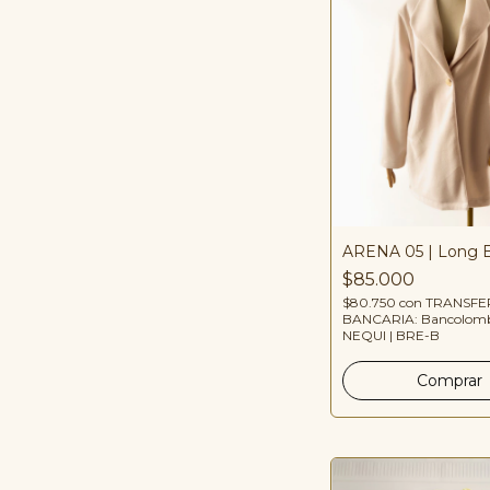
ARENA 05 | Long B
$85.000
$80.750
con
TRANSFE
BANCARIA: Bancolomb
NEQUI | BRE-B