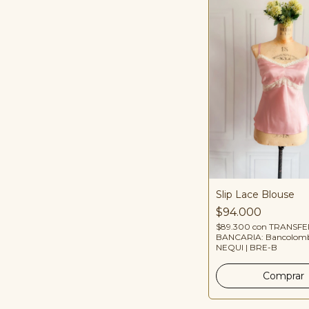
Slip Lace Blouse
$94.000
$89.300
con
TRANSFE
BANCARIA: Bancolomb
NEQUI | BRE-B