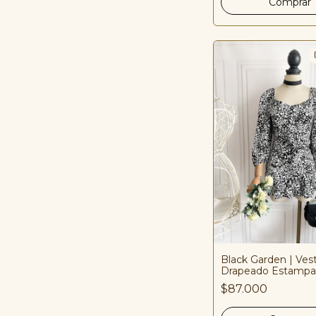
Black Garden | Ves
Drapeado Estamp
$87.000