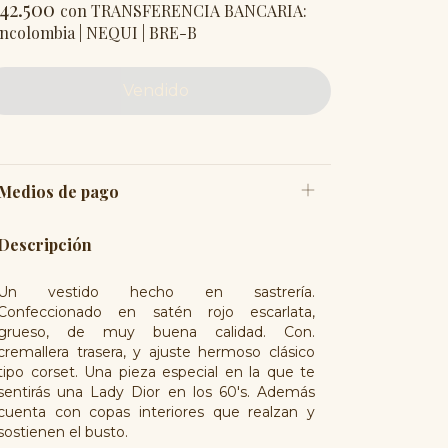
142.500
con
TRANSFERENCIA BANCARIA:
ncolombia | NEQUI | BRE-B
Medios de pago
Descripción
Un vestido hecho en sastrería.
Confeccionado en satén rojo escarlata,
grueso, de muy buena calidad. Con.
cremallera trasera, y ajuste hermoso clásico
tipo corset. Una pieza especial en la que te
sentirás una Lady Dior en los 60's. Además
cuenta con copas interiores que realzan y
sostienen el busto.