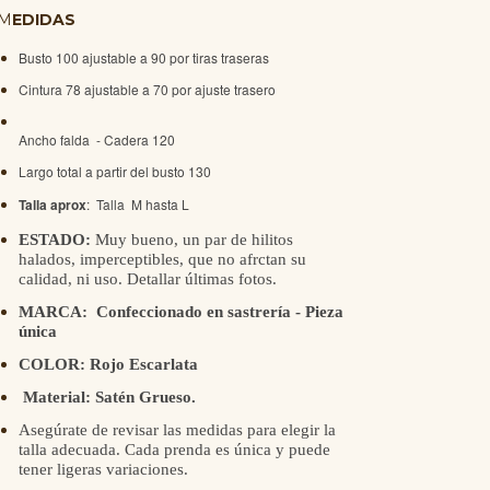
M
EDIDAS
Busto 100 ajustable a 90 por tiras traseras
Cintura 78 ajustable a 70 por ajuste trasero
Ancho falda - Cadera 120
Largo total a partir del busto 130
Talla aprox
: Talla M hasta L
ESTADO:
Muy bueno, un par de hilitos
halados, imperceptibles, que no afrctan su
calidad, ni uso. Detallar últimas fotos.
MARCA: Confeccionado en sastrería - Pieza
única
COLOR: Rojo Escarlata
Material: Satén Grueso.
Asegúrate de revisar las medidas para elegir la
talla adecuada. Cada prenda es única y puede
tener ligeras variaciones.